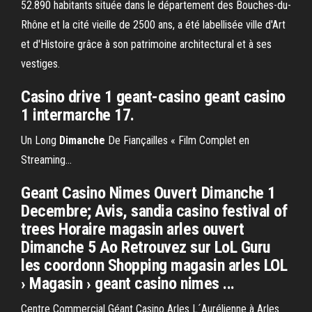
52.890 habitants située dans le département des Bouches-du-
Rhône et la cité vieille de 2500 ans, a été labellisée ville d'Art
et d'Histoire grâce à son patrimoine architectural et à ses
vestiges.
Casino drive 1 geant-casino geant casino
1 intermarche 17.
Un Long
Dimanche
De Fiançailles « Film Complet en
Streaming…
Geant Casino Nimes Ouvert Dimanche 1
Decembre; Avis, sandia casino festival of
trees Horaire magasin arles ouvert
Dimanche 5 Ao Retrouvez sur LoL Guru
les coordonn Shopping magasin arles LOL
› Magasin › geant casino nimes ...
Centre Commercial Géant Casino Arles L´Aurélienne à Arles